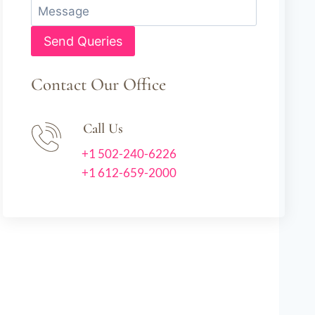
Contact Our Office
Call Us
+1 502-240-6226
+1 612-659-2000