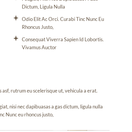
Dictum, Ligula Nulla
Odio Elit Ac Orci. Curabi Tinc Nunc Eu
Rhoncus Justo,
Consequat Viverra Sapien Id Lobortis.
Vivamus Auctor
 asf, rutrum eu scelerisque ut, vehicula a erat.
at, nisi nec dapibuasas a gas dictum, ligula nulla
tinc Nunc eu rhoncus justo,