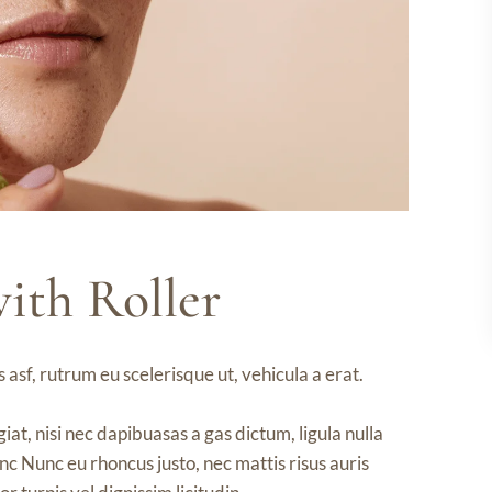
ith Roller
 asf, rutrum eu scelerisque ut, vehicula a erat.
at, nisi nec dapibuasas a gas dictum, ligula nulla
inc Nunc eu rhoncus justo, nec mattis risus auris