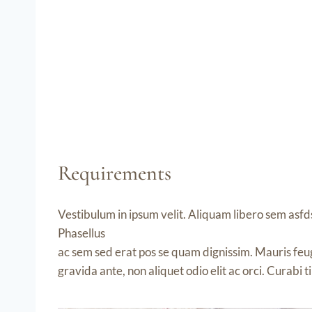
Requirements
Vestibulum in ipsum velit. Aliquam libero sem asfds
Phasellus
ac sem sed erat pos se quam dignissim. Mauris feugi
gravida ante, non aliquet odio elit ac orci. Curabi 